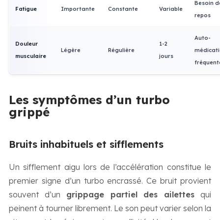
Besoin d
Fatigue
Importante
Constante
Variable
repos
Auto-
Douleur
1-2
Légère
Régulière
médicat
musculaire
jours
fréquent
Les symptômes d’un turbo
grippé
Bruits inhabituels et sifflements
Un sifflement aigu lors de l’accélération constitue le
premier signe d’un turbo encrassé. Ce bruit provient
souvent d’un
grippage partiel des ailettes
qui
peinent à tourner librement. Le son peut varier selon la