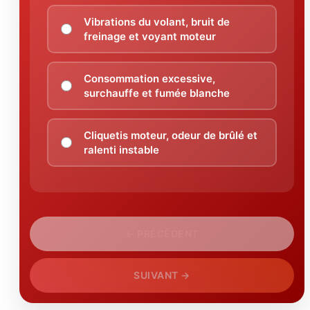
Vibrations du volant, bruit de
freinage et voyant moteur
Consommation excessive,
surchauffe et fumée blanche
Cliquetis moteur, odeur de brûlé et
ralenti instable
← PRÉCÉDENT
SUIVANT →