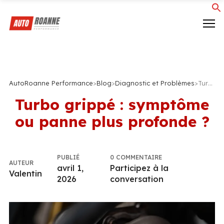
AutoRoanne Performance
>
Blog
>
Diagnostic et Problèmes
>
Turbo grippé : symptôme ou panne plus profonde ?
Turbo grippé : symptôme
ou panne plus profonde ?
PUBLIÉ
0 COMMENTAIRE
AUTEUR
avril 1,
Participez à la
Valentin
2026
conversation