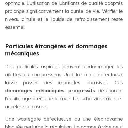
optimale. L’utilisation de lubrifiants de qualité adaptés
prolonge significativement la durée de vie. Vérifier le
niveau d’huile et le liquide de refroidissement reste
essentiel.
Particules étrangères et dommages
mécaniques
Des particules aspirées peuvent endommager les
ailettes du compresseur. Un filtre à air défectueux
laisse passer des impuretés abrasives. Ces
dommages mécaniques progressifs
détériorent
l’équilibrage précis de la roue. Le turbo vibre alors et
accélère son usure.
Une wastegate défectueuse ou une électrovanne
bloquée perturbe la régulation. La pompe à vide peut