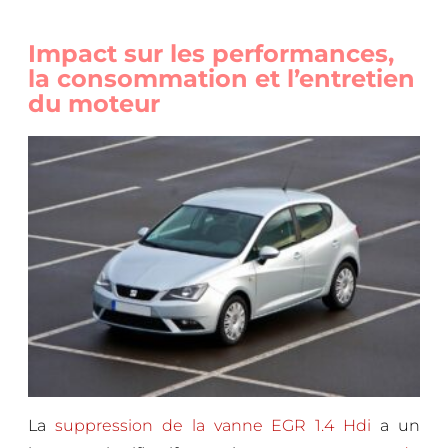
Impact sur les performances,
la consommation et l’entretien
du moteur
La
suppression de la vanne EGR 1.4 Hdi
a un