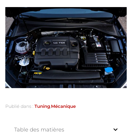
Publié dans :
Tuning
,
Mécanique
Table des matières