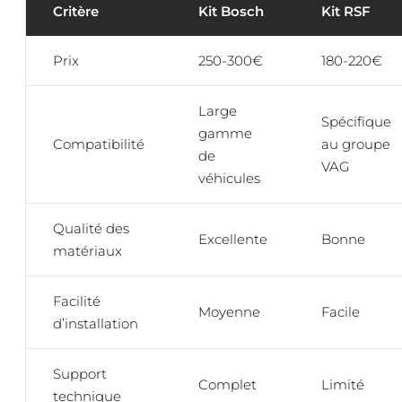
Critère
Kit Bosch
Kit RSF
Prix
250-300€
180-220€
Large
Spécifique
gamme
Compatibilité
au groupe
de
VAG
véhicules
Qualité des
Excellente
Bonne
matériaux
Facilité
Moyenne
Facile
d’installation
Support
Complet
Limité
technique