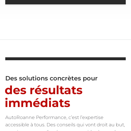
Des solutions concrètes pour
des résultats
immédiats
AutoRoanne Performance, c’est l’expertise
accessible à tous. Des conseils qui vont droit au but,